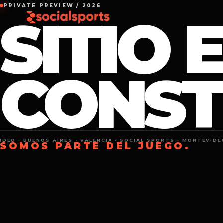
PRIVATE PREVIEW / 2026
SITIO 
CONST
EO · BUENOS AIRES · VALENCIA · SOCIAL SPORTS · MONTEVIDEO 
SOMOS PARTE DEL JUEGO.