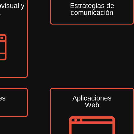
visual y
Estrategias de
a
comunicación
es
Aplicaciones
Web