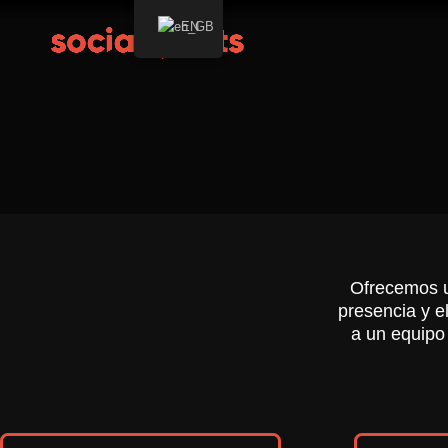
EN
Ofrecemos un
presencia y e
a un equipo 