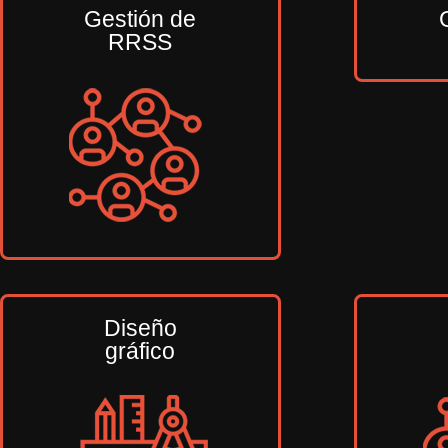
Gestión de
RRSS
Diseño
gráfico