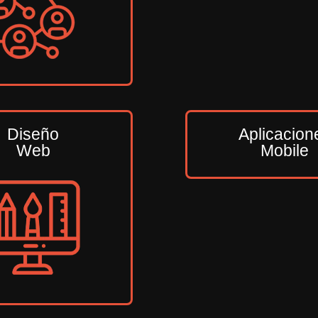
Diseño
Aplicacion
Web
Mobile