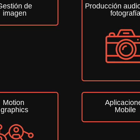
Gestión de
Producción audio
imagen
fotografí
Motion
Aplicacion
graphics
Mobile