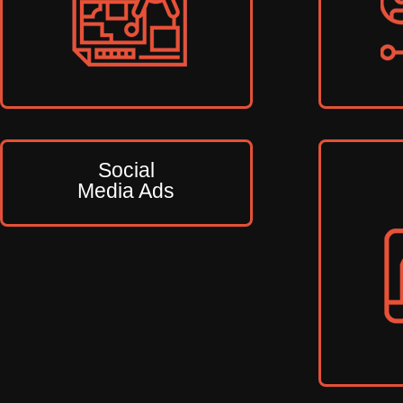
Social
Media Ads